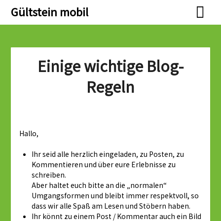
Skip
Skip
Gültstein mobil
to
to
content
content
Einige wichtige Blog-
Regeln
Hallo,
Ihr seid alle herzlich eingeladen, zu Posten, zu
Kommentieren und über eure Erlebnisse zu
schreiben.
Aber haltet euch bitte an die „normalen“
Umgangsformen und bleibt immer respektvoll, so
dass wir alle Spaß am Lesen und Stöbern haben.
Ihr könnt zu einem Post / Kommentar auch ein Bild